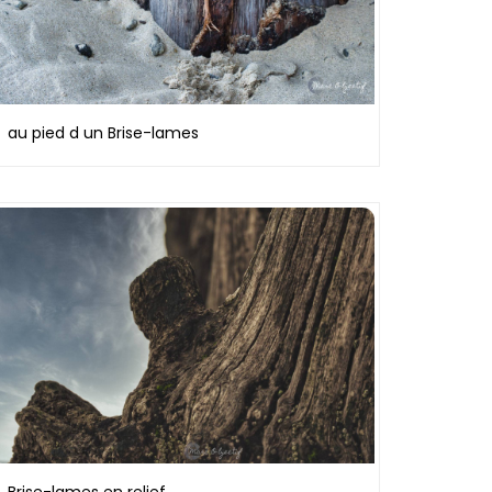
au pied d un Brise-lames