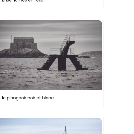
Brise-lames en relief
le plongeoir noir et blanc