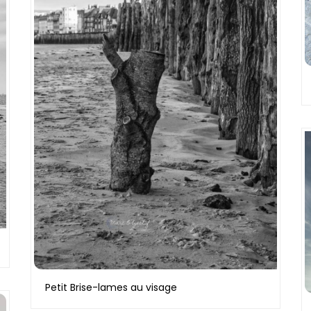
Petit Brise-lames au visage