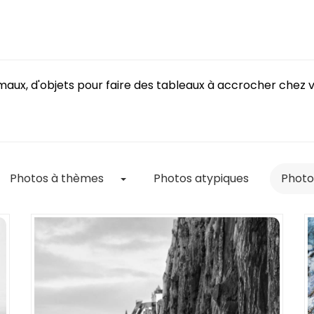
aux, d'objets pour faire des tableaux à accrocher chez vo
Toggle Dropdown
Photos à thèmes
Photos atypiques
Photo