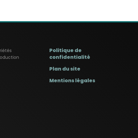
Politique de
riétés
confidentialité
production
Plan du site
Mentions légales